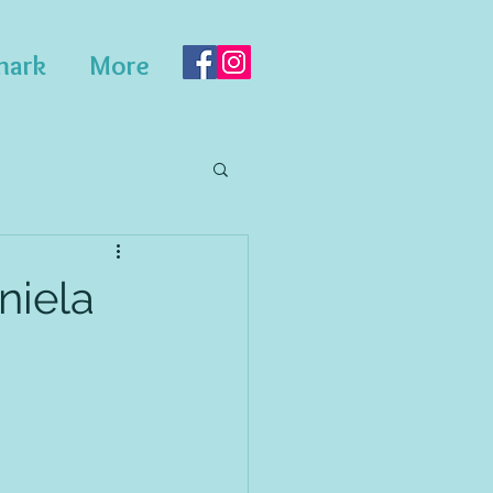
mark
More
niela