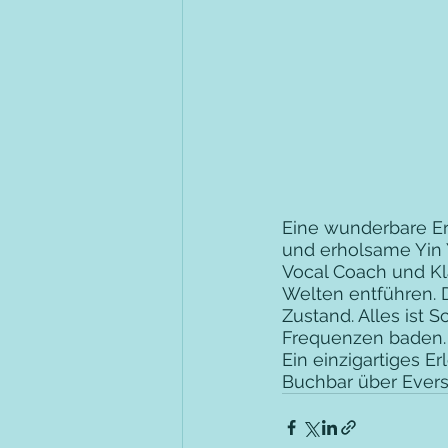
Eine wunderbare Er
und erholsame Yin Y
Vocal Coach und Kla
Welten entführen. D
Zustand. Alles ist 
Frequenzen baden.
Ein einzigartiges Er
Buchbar über Evers