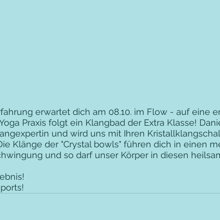
fahrung erwartet dich am 08.10. im Flow - auf eine 
oga Praxis folgt ein Klangbad der Extra Klasse! Danie
ngexpertin und wird uns mit Ihren Kristallklangscha
ie Klänge der "Crystal bowls" führen dich in einen me
Schwingung und so darf unser Körper in diesen heils
 
lebnis!
ports!