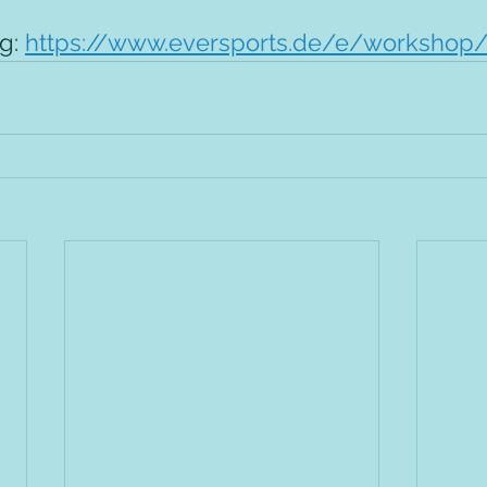
g: 
https://www.eversports.de/e/worksho