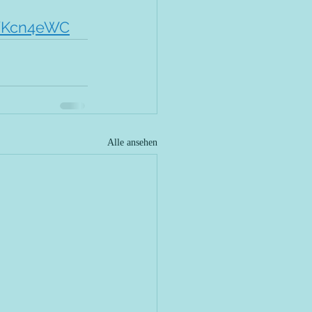
p/Kcn4eWC
Alle ansehen