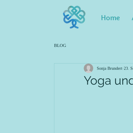
Home
BLOG
Sonja Brundert
23. S
Yoga und