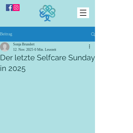
Beitrag
Sonja Brundert
12. Nov. 2025
0 Min. Lesezeit
Der letzte Selfcare Sunday
in 2025