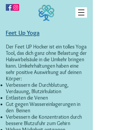
Feet Up Yoga
Der Feet UP Hocker ist ein tolles Yoga
Tool, das dich ganz ohne Belastung der
Halswirbelsäule in die Umkehr bringen
kann. Umkehrhaltungen haben eine
sehr positive Auswirkung auf deinen
Körper:
Verbessern die Durchblutung,
Verdauung, Blutzirkulation
Entlasten die Venen
Gut gegen Wassereinlagerungen in
den Beinen
Verbessern die Konzentration durch
bessere Blutzufuhr zum Gehirn
Wirken Müdigkeit entgegen